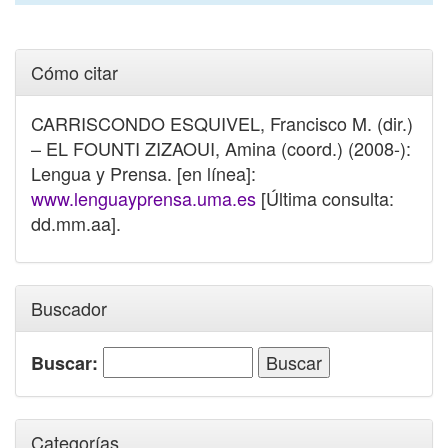
Cómo citar
CARRISCONDO ESQUIVEL, Francisco M. (dir.)
– EL FOUNTI ZIZAOUI, Amina (coord.) (2008-):
Lengua y Prensa. [en línea]:
www.lenguayprensa.uma.es
[Última consulta:
dd.mm.aa].
Buscador
Buscar:
Categorías