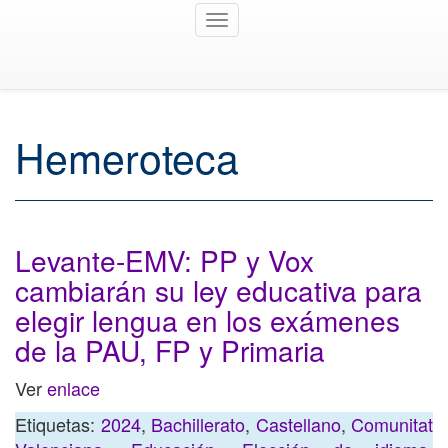
Toggle
navigation
Hemeroteca
Levante-EMV: PP y Vox
cambiarán su ley educativa para
elegir lengua en los exámenes
de la PAU, FP y Primaria
Ver
enlace
Etiquetas:
2024
,
Bachillerato
,
Castellano
,
Comunitat