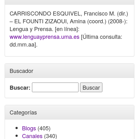
CARRISCONDO ESQUIVEL, Francisco M. (dir.)
– EL FOUNTI ZIZAOUI, Amina (coord.) (2008-):
Lengua y Prensa. [en línea]:
www.lenguayprensa.uma.es
[Última consulta:
dd.mm.aa].
Buscador
Buscar:
Categorías
Blogs
(405)
Canales
(340)