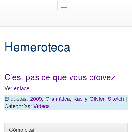
Toggle
navigation
Hemeroteca
C’est pas ce que vous croivez
Ver
enlace
Etiquetas:
2009
,
Gramática
,
Kad y Olivier
,
Sketch
|
Categorías:
Vídeos
Cómo citar