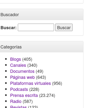
Buscador
Buscar:
Categorías
Blogs
(405)
Canales
(340)
Documentos
(49)
Páginas web
(643)
Plataformas virtuales
(956)
Podcasts
(228)
Prensa escrita
(23.274)
Radio
(587)
Revistas
(123)