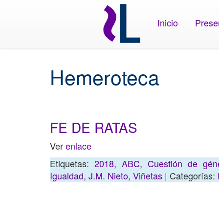
Inicio
Prese
Hemeroteca
FE DE RATAS
Ver
enlace
Etiquetas:
2018
,
ABC
,
Cuestión de gén
Igualdad
,
J.M. Nieto
,
Viñetas
| Categorías: