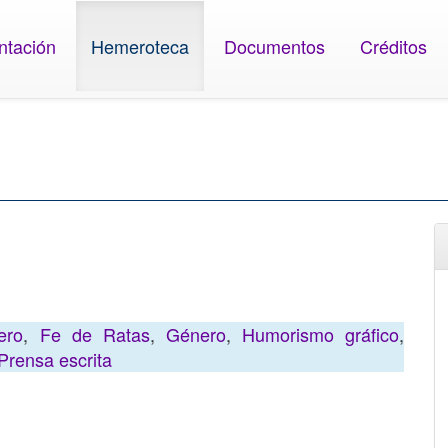
ntación
Hemeroteca
Documentos
Créditos
ero
,
Fe de Ratas
,
Género
,
Humorismo gráfico
,
Prensa escrita