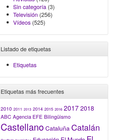
Sin categoría
(3)
Televisión
(256)
Vídeos
(525)
Listado de etiquetas
Etiquetas
Etiquetas más frecuentes
2017
2018
2010
2014
2015
2011
2016
2013
Bilingüismo
ABC
Agencia EFE
Castellano
Catalán
Cataluña
El
El Mundo
Educación