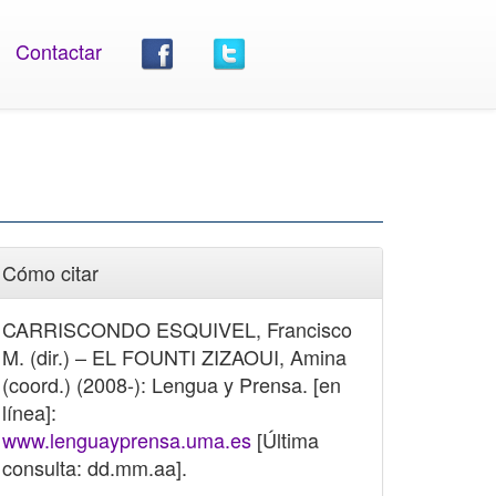
Contactar
Cómo citar
CARRISCONDO ESQUIVEL, Francisco
M. (dir.) – EL FOUNTI ZIZAOUI, Amina
(coord.) (2008-): Lengua y Prensa. [en
línea]:
www.lenguayprensa.uma.es
[Última
consulta: dd.mm.aa].