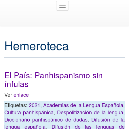
Toggle
navigation
Hemeroteca
El País: Panhispanismo sin
ínfulas
Ver
enlace
Etiquetas:
2021
,
Academias de la Lengua Española
,
Cultura panhispánica
,
Despolitización de la lengua
,
Diccionario panhispánico de dudas
,
Difusión de la
lengua española
,
Difusión de las lenguas de