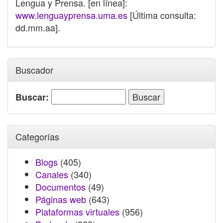
Lengua y Prensa. [en línea]:
www.lenguayprensa.uma.es
[Última consulta:
dd.mm.aa].
Buscador
Buscar:
Categorías
Blogs
(405)
Canales
(340)
Documentos
(49)
Páginas web
(643)
Plataformas virtuales
(956)