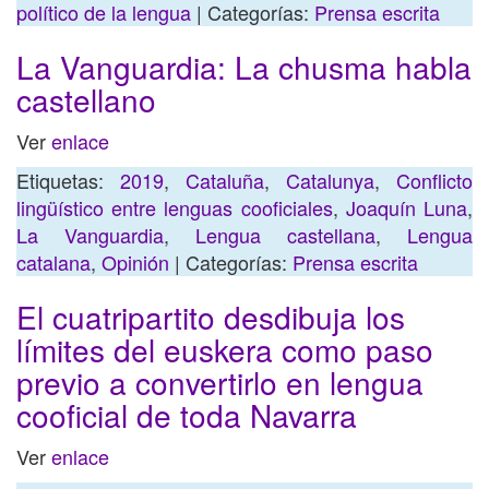
político de la lengua
| Categorías:
Prensa escrita
La Vanguardia: La chusma habla
castellano
Ver
enlace
Etiquetas:
2019
,
Cataluña
,
Catalunya
,
Conflicto
lingüístico entre lenguas cooficiales
,
Joaquín Luna
,
La Vanguardia
,
Lengua castellana
,
Lengua
catalana
,
Opinión
| Categorías:
Prensa escrita
El cuatripartito desdibuja los
límites del euskera como paso
previo a convertirlo en lengua
cooficial de toda Navarra
Ver
enlace