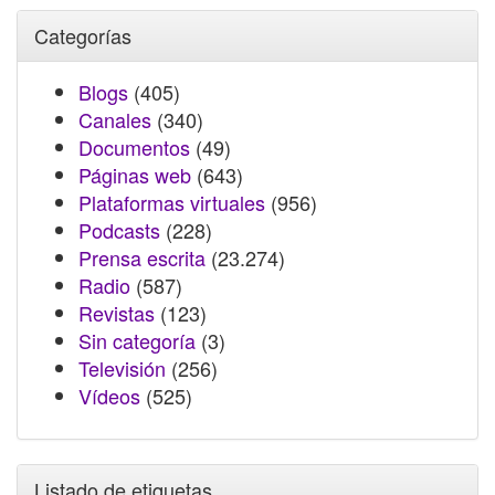
Categorías
Blogs
(405)
Canales
(340)
Documentos
(49)
Páginas web
(643)
Plataformas virtuales
(956)
Podcasts
(228)
Prensa escrita
(23.274)
Radio
(587)
Revistas
(123)
Sin categoría
(3)
Televisión
(256)
Vídeos
(525)
Listado de etiquetas