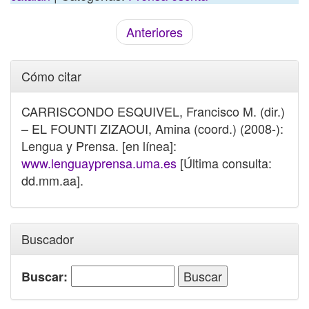
Anteriores
Cómo citar
CARRISCONDO ESQUIVEL, Francisco M. (dir.)
– EL FOUNTI ZIZAOUI, Amina (coord.) (2008-):
Lengua y Prensa. [en línea]:
www.lenguayprensa.uma.es
[Última consulta:
dd.mm.aa].
Buscador
Buscar: