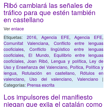
Ribó cambiará las señales de
tráfico para que estén también
en castellano
Ver
enlace
Etiquetas:
2016
,
Agencia EFE
,
Agencia EFE
,
Comunitat Valenciana
,
Conflicto entre lenguas
cooficiales
,
Conflicto lingüístico entre lenguas
cooficiales
,
El Mundo
,
Equilibrio entre lenguas
cooficiales
,
Joan Ribó
,
Lengua y política
,
Ley de
Uso y Enseñanza del Valenciano
,
Poítica
,
Política y
lengua
,
Rotulación en castellano
,
Rótulos en
valenciano
,
Uso del valenciano
,
Valenciano
|
Categorías:
Prensa escrita
Los impulsores del manifiesto
niegan que exija el catalán como