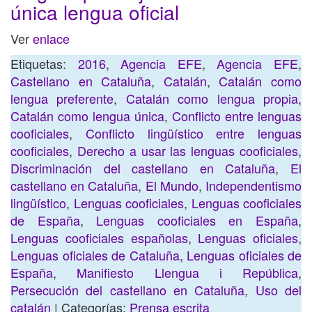
única lengua oficial
Ver
enlace
Etiquetas:
2016
,
Agencia EFE
,
Agencia EFE
,
Castellano en Cataluña
,
Catalán
,
Catalán como
lengua preferente
,
Catalán como lengua propia
,
Catalán como lengua única
,
Conflicto entre lenguas
cooficiales
,
Conflicto lingüístico entre lenguas
cooficiales
,
Derecho a usar las lenguas cooficiales
,
Discriminación del castellano en Cataluña
,
El
castellano en Cataluña
,
El Mundo
,
Independentismo
lingüístico
,
Lenguas cooficiales
,
Lenguas cooficiales
de España
,
Lenguas cooficiales en España
,
Lenguas cooficiales españolas
,
Lenguas oficiales
,
Lenguas oficiales de Cataluña
,
Lenguas oficiales de
España
,
Manifiesto Llengua i República
,
Persecución del castellano en Cataluña
,
Uso del
catalán
| Categorías:
Prensa escrita