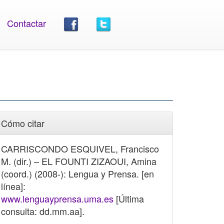
Contactar
Cómo citar
CARRISCONDO ESQUIVEL, Francisco
M. (dir.) – EL FOUNTI ZIZAOUI, Amina
(coord.) (2008-): Lengua y Prensa. [en
línea]:
www.lenguayprensa.uma.es
[Última
consulta: dd.mm.aa].