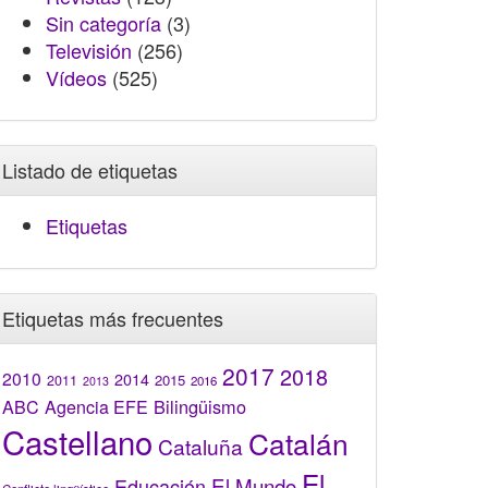
Sin categoría
(3)
Televisión
(256)
Vídeos
(525)
Listado de etiquetas
Etiquetas
Etiquetas más frecuentes
2017
2018
2010
2014
2015
2011
2016
2013
Bilingüismo
ABC
Agencia EFE
Castellano
Catalán
Cataluña
El
El Mundo
Educación