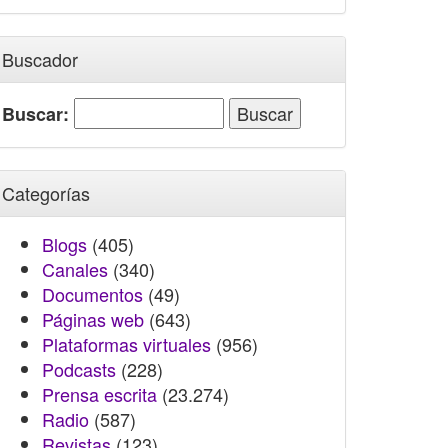
Buscador
Buscar:
Categorías
Blogs
(405)
Canales
(340)
Documentos
(49)
Páginas web
(643)
Plataformas virtuales
(956)
Podcasts
(228)
Prensa escrita
(23.274)
Radio
(587)
Revistas
(123)