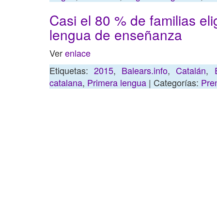
Casi el 80 % de familias el
lengua de enseñanza
Ver
enlace
Etiquetas:
2015
,
Balears.info
,
Catalán
,
catalana
,
Primera lengua
| Categorías:
Pren