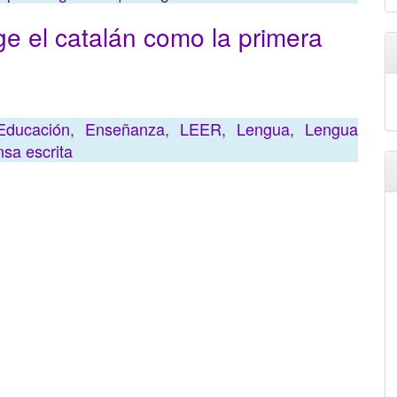
ige el catalán como la primera
Educación
,
Enseñanza
,
LEER
,
Lengua
,
Lengua
sa escrita