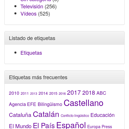
Televisión
(256)
Vídeos
(525)
Listado de etiquetas
Etiquetas
Etiquetas más frecuentes
2017
2018
2010
ABC
2014
2015
2011
2016
2013
Castellano
Bilingüismo
Agencia EFE
Catalán
Cataluña
Educación
Conflicto lingüístico
Español
El País
El Mundo
Europa Press