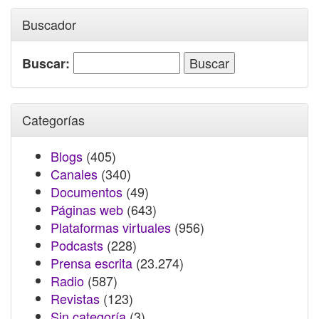
Buscador
Buscar:
Categorías
Blogs
(405)
Canales
(340)
Documentos
(49)
Páginas web
(643)
Plataformas virtuales
(956)
Podcasts
(228)
Prensa escrita
(23.274)
Radio
(587)
Revistas
(123)
Sin categoría
(3)