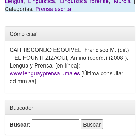
Lengua
,
Lingüística
,
Lingüística forense
,
Murcia
|
Categorías:
Prensa escrita
Cómo citar
CARRISCONDO ESQUIVEL, Francisco M. (dir.)
– EL FOUNTI ZIZAOUI, Amina (coord.) (2008-):
Lengua y Prensa. [en línea]:
www.lenguayprensa.uma.es
[Última consulta:
dd.mm.aa].
Buscador
Buscar: