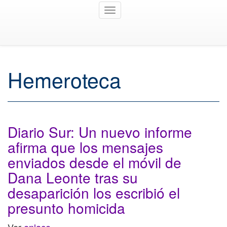
Toggle
navigation
Hemeroteca
Diario Sur: Un nuevo informe
afirma que los mensajes
enviados desde el móvil de
Dana Leonte tras su
desaparición los escribió el
presunto homicida