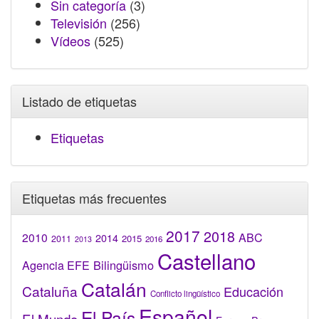
Sin categoría
(3)
Televisión
(256)
Vídeos
(525)
Listado de etiquetas
Etiquetas
Etiquetas más frecuentes
2017
2018
2010
ABC
2014
2015
2011
2016
2013
Castellano
Bilingüismo
Agencia EFE
Catalán
Cataluña
Educación
Conflicto lingüístico
Español
El País
El Mundo