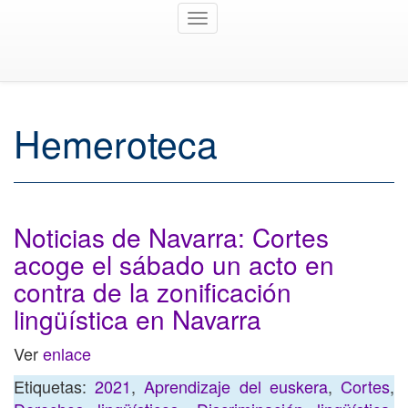
Toggle
navigation
Hemeroteca
Noticias de Navarra: Cortes
acoge el sábado un acto en
contra de la zonificación
lingüística en Navarra
Ver
enlace
Etiquetas:
2021
,
Aprendizaje del euskera
,
Cortes
,