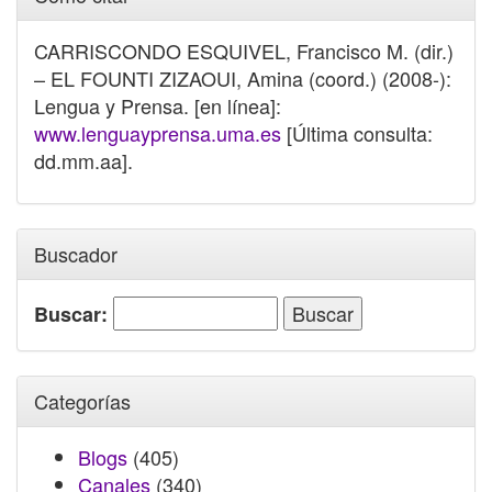
CARRISCONDO ESQUIVEL, Francisco M. (dir.)
– EL FOUNTI ZIZAOUI, Amina (coord.) (2008-):
Lengua y Prensa. [en línea]:
www.lenguayprensa.uma.es
[Última consulta:
dd.mm.aa].
Buscador
Buscar:
Categorías
Blogs
(405)
Canales
(340)