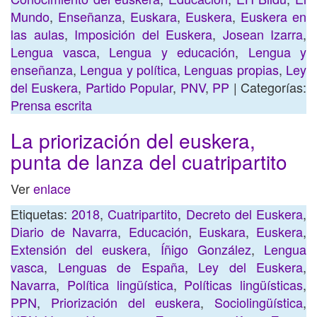
Mundo
,
Enseñanza
,
Euskara
,
Euskera
,
Euskera en
las aulas
,
Imposición del Euskera
,
Josean Izarra
,
Lengua vasca
,
Lengua y educación
,
Lengua y
enseñanza
,
Lengua y política
,
Lenguas propias
,
Ley
del Euskera
,
Partido Popular
,
PNV
,
PP
| Categorías:
Prensa escrita
La priorización del euskera,
punta de lanza del cuatripartito
Ver
enlace
Etiquetas:
2018
,
Cuatripartito
,
Decreto del Euskera
,
Diario de Navarra
,
Educación
,
Euskara
,
Euskera
,
Extensión del euskera
,
Íñigo González
,
Lengua
vasca
,
Lenguas de España
,
Ley del Euskera
,
Navarra
,
Política lingüística
,
Políticas lingüísticas
,
PPN
,
Priorización del euskera
,
Sociolingüística
,