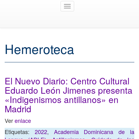
Toggle
navigation
Hemeroteca
El Nuevo Diario: Centro Cultural
Eduardo León Jimenes presenta
«Indigenismos antillanos» en
Madrid
Ver
enlace
Etiquetas:
2022
,
Academia Dominicana de la