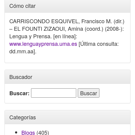
Cómo citar
CARRISCONDO ESQUIVEL, Francisco M. (dir.)
– EL FOUNTI ZIZAOUI, Amina (coord.) (2008-):
Lengua y Prensa. [en línea]:
www.lenguayprensa.uma.es
[Última consulta:
dd.mm.aa].
Buscador
Buscar:
Categorías
Blogs
(405)