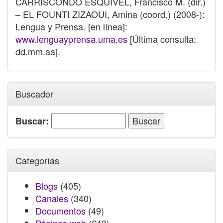
CARRISCONDO ESQUIVEL, Francisco M. (dir.)
– EL FOUNTI ZIZAOUI, Amina (coord.) (2008-):
Lengua y Prensa. [en línea]:
www.lenguayprensa.uma.es
[Última consulta:
dd.mm.aa].
Buscador
Buscar:
Categorías
Blogs
(405)
Canales
(340)
Documentos
(49)