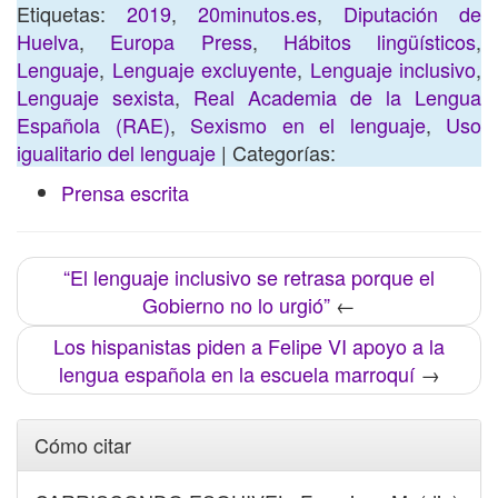
Etiquetas:
2019
,
20minutos.es
,
Diputación de
Huelva
,
Europa Press
,
Hábitos lingüísticos
,
Lenguaje
,
Lenguaje excluyente
,
Lenguaje inclusivo
,
Lenguaje sexista
,
Real Academia de la Lengua
Española (RAE)
,
Sexismo en el lenguaje
,
Uso
igualitario del lenguaje
| Categorías:
Prensa escrita
“El lenguaje inclusivo se retrasa porque el
Gobierno no lo urgió”
←
Los hispanistas piden a Felipe VI apoyo a la
lengua española en la escuela marroquí
→
Cómo citar