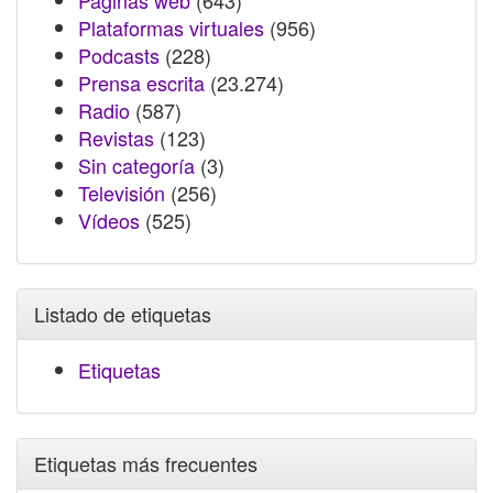
Páginas web
(643)
Plataformas virtuales
(956)
Podcasts
(228)
Prensa escrita
(23.274)
Radio
(587)
Revistas
(123)
Sin categoría
(3)
Televisión
(256)
Vídeos
(525)
Listado de etiquetas
Etiquetas
Etiquetas más frecuentes