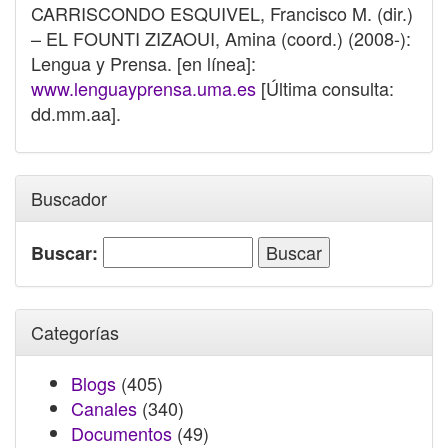
CARRISCONDO ESQUIVEL, Francisco M. (dir.)
– EL FOUNTI ZIZAOUI, Amina (coord.) (2008-):
Lengua y Prensa. [en línea]:
www.lenguayprensa.uma.es
[Última consulta:
dd.mm.aa].
Buscador
Buscar:
Categorías
Blogs
(405)
Canales
(340)
Documentos
(49)