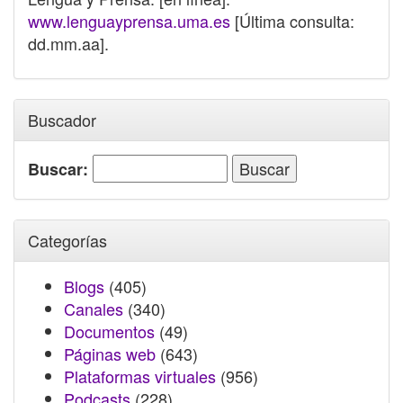
www.lenguayprensa.uma.es
[Última consulta:
dd.mm.aa].
Buscador
Buscar:
Categorías
Blogs
(405)
Canales
(340)
Documentos
(49)
Páginas web
(643)
Plataformas virtuales
(956)
Podcasts
(228)