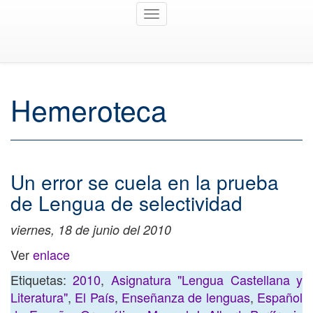
Toggle
navigation
Hemeroteca
Un error se cuela en la prueba
de Lengua de selectividad
viernes, 18 de junio del 2010
Ver
enlace
Etiquetas:
2010
,
Asignatura "Lengua Castellana y
Literatura"
,
El País
,
Enseñanza de lenguas
,
Español