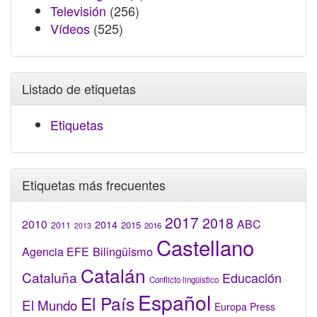
Televisión
(256)
Vídeos
(525)
Listado de etiquetas
Etiquetas
Etiquetas más frecuentes
2017
2018
2010
ABC
2014
2015
2011
2016
2013
Castellano
Bilingüismo
Agencia EFE
Catalán
Cataluña
Educación
Conflicto lingüístico
Español
El País
El Mundo
Europa Press