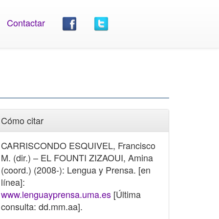
Contactar
Cómo citar
CARRISCONDO ESQUIVEL, Francisco
M. (dir.) – EL FOUNTI ZIZAOUI, Amina
(coord.) (2008-): Lengua y Prensa. [en
línea]:
www.lenguayprensa.uma.es
[Última
consulta: dd.mm.aa].