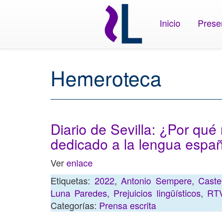
Inicio
Prese
Hemeroteca
Diario de Sevilla: ¿Por qu
dedicado a la lengua espa
Ver
enlace
Etiquetas:
2022
,
Antonio Sempere
,
Caste
Luna Paredes
,
Prejuicios lingüísticos
,
RT
Categorías:
Prensa escrita