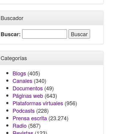
Buscador
Buscar:
Categorías
Blogs
(405)
Canales
(340)
Documentos
(49)
Páginas web
(643)
Plataformas virtuales
(956)
Podcasts
(228)
Prensa escrita
(23.274)
Radio
(587)
Revistas
(123)