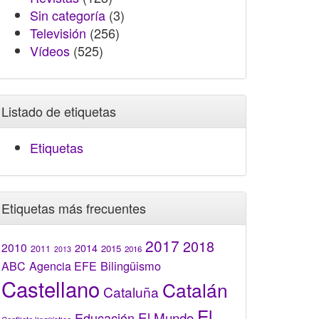
Sin categoría
(3)
Televisión
(256)
Vídeos
(525)
Listado de etiquetas
Etiquetas
Etiquetas más frecuentes
2017
2018
2010
2014
2015
2011
2016
2013
Bilingüismo
ABC
Agencia EFE
Castellano
Catalán
Cataluña
El
El Mundo
Educación