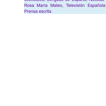
Rosa María Mateo
,
Televisión Español
Prensa escrita