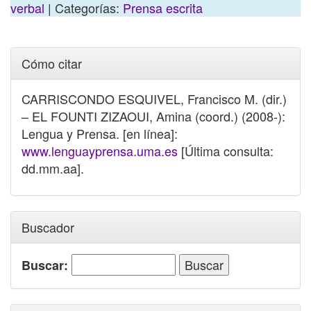
verbal
| Categorías:
Prensa escrita
Cómo citar
CARRISCONDO ESQUIVEL, Francisco M. (dir.)
– EL FOUNTI ZIZAOUI, Amina (coord.) (2008-):
Lengua y Prensa. [en línea]:
www.lenguayprensa.uma.es
[Última consulta:
dd.mm.aa].
Buscador
Buscar: