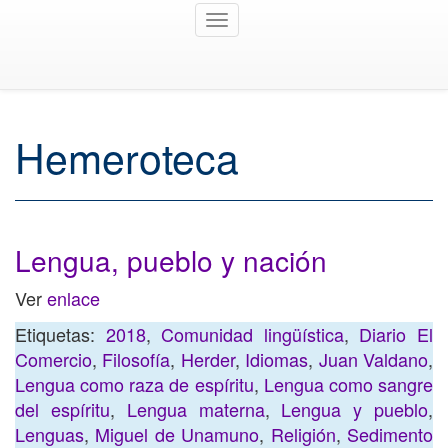
Toggle
navigation
Hemeroteca
Lengua, pueblo y nación
Ver
enlace
Etiquetas:
2018
,
Comunidad lingüística
,
Diario El
Comercio
,
Filosofía
,
Herder
,
Idiomas
,
Juan Valdano
,
Lengua como raza de espíritu
,
Lengua como sangre
del espíritu
,
Lengua materna
,
Lengua y pueblo
,
Lenguas
,
Miguel de Unamuno
,
Religión
,
Sedimento