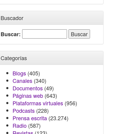
Buscador
Buscar:
Categorías
Blogs
(405)
Canales
(340)
Documentos
(49)
Páginas web
(643)
Plataformas virtuales
(956)
Podcasts
(228)
Prensa escrita
(23.274)
Radio
(587)
Revistas
(123)