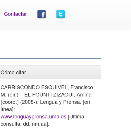
Contactar
Cómo citar
CARRISCONDO ESQUIVEL, Francisco
M. (dir.) – EL FOUNTI ZIZAOUI, Amina
(coord.) (2008-): Lengua y Prensa. [en
línea]:
www.lenguayprensa.uma.es
[Última
consulta: dd.mm.aa].