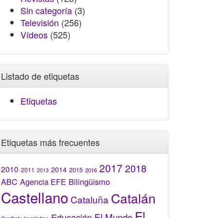
Sin categoría
(3)
Televisión
(256)
Vídeos
(525)
Listado de etiquetas
Etiquetas
Etiquetas más frecuentes
2017
2018
2010
2014
2015
2011
2016
2013
Bilingüismo
ABC
Agencia EFE
Castellano
Catalán
Cataluña
El
El Mundo
Educación