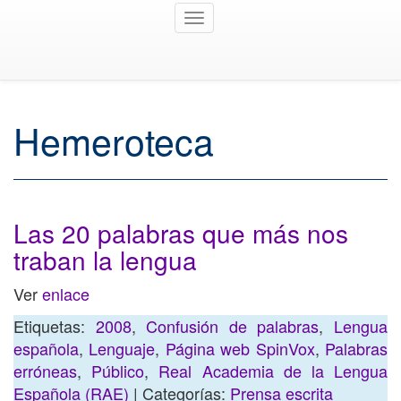
Toggle
navigation
Hemeroteca
Las 20 palabras que más nos
traban la lengua
Ver
enlace
Etiquetas:
2008
,
Confusión de palabras
,
Lengua
española
,
Lenguaje
,
Página web SpinVox
,
Palabras
erróneas
,
Público
,
Real Academia de la Lengua
Española (RAE)
| Categorías:
Prensa escrita