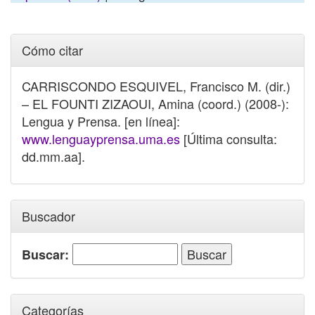
Cómo citar
CARRISCONDO ESQUIVEL, Francisco M. (dir.)
– EL FOUNTI ZIZAOUI, Amina (coord.) (2008-):
Lengua y Prensa. [en línea]:
www.lenguayprensa.uma.es
[Última consulta:
dd.mm.aa].
Buscador
Buscar:
Categorías