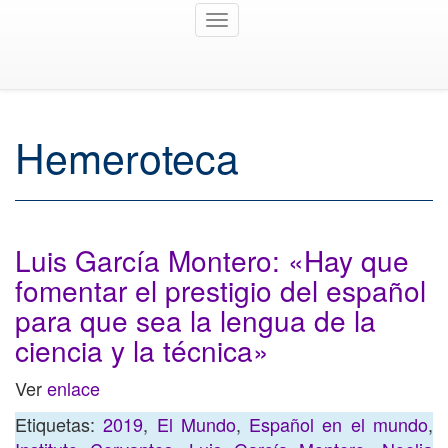
Toggle
navigation
Hemeroteca
Luis García Montero: «Hay que
fomentar el prestigio del español
para que sea la lengua de la
ciencia y la técnica»
Ver
enlace
Etiquetas:
2019
,
El Mundo
,
Español en el mundo
,