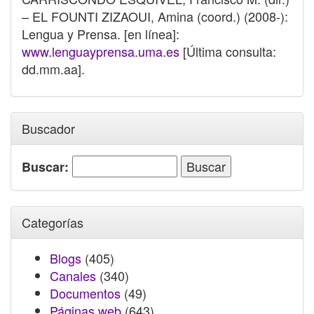
– EL FOUNTI ZIZAOUI, Amina (coord.) (2008-):
Lengua y Prensa. [en línea]:
www.lenguayprensa.uma.es
[Última consulta:
dd.mm.aa].
Buscador
Buscar:
Categorías
Blogs
(405)
Canales
(340)
Documentos
(49)
Páginas web
(643)