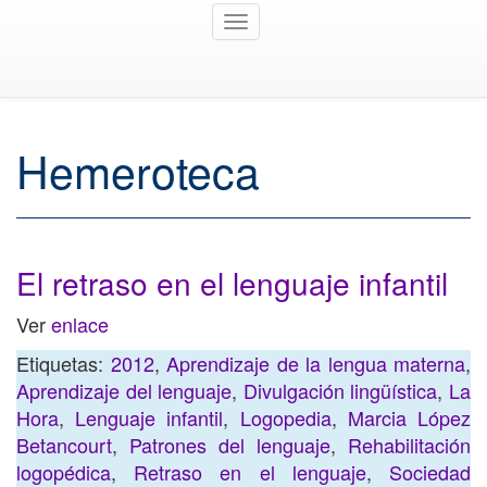
Toggle
navigation
Hemeroteca
El retraso en el lenguaje infantil
Ver
enlace
Etiquetas:
2012
,
Aprendizaje de la lengua materna
,
Aprendizaje del lenguaje
,
Divulgación lingüística
,
La
Hora
,
Lenguaje infantil
,
Logopedia
,
Marcia López
Betancourt
,
Patrones del lenguaje
,
Rehabilitación
logopédica
,
Retraso en el lenguaje
,
Sociedad