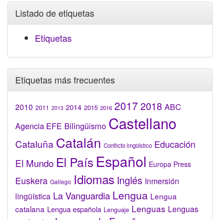
Listado de etiquetas
Etiquetas
Etiquetas más frecuentes
2017
2018
2010
ABC
2014
2015
2011
2016
2013
Castellano
Bilingüismo
Agencia EFE
Catalán
Cataluña
Educación
Conflicto lingüístico
Español
El País
El Mundo
Europa Press
Idiomas
Inglés
Euskera
Inmersión
Gallego
Lengua
La Vanguardia
lingüística
Lengua
Lenguas
catalana
Lenguas
Lengua española
Lenguaje