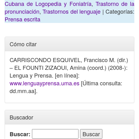
Cubana de Logopedia y Foniatría
,
Trastorno de la
pronunciación
,
Trastornos del lenguaje
| Categorías:
Prensa escrita
Cómo citar
CARRISCONDO ESQUIVEL, Francisco M. (dir.)
– EL FOUNTI ZIZAOUI, Amina (coord.) (2008-):
Lengua y Prensa. [en línea]:
www.lenguayprensa.uma.es
[Última consulta:
dd.mm.aa].
Buscador
Buscar: