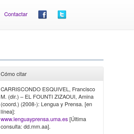
Contactar
Cómo citar
CARRISCONDO ESQUIVEL, Francisco
M. (dir.) – EL FOUNTI ZIZAOUI, Amina
(coord.) (2008-): Lengua y Prensa. [en
línea]:
www.lenguayprensa.uma.es
[Última
consulta: dd.mm.aa].