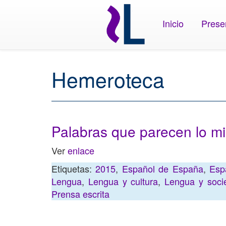
Inicio
Prese
Hemeroteca
Palabras que parecen lo m
Ver
enlace
Etiquetas:
2015
,
Español de España
,
Esp
Lengua
,
Lengua y cultura
,
Lengua y soci
Prensa escrita