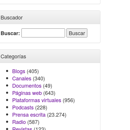
Buscador
Buscar:
Categorías
Blogs
(405)
Canales
(340)
Documentos
(49)
Páginas web
(643)
Plataformas virtuales
(956)
Podcasts
(228)
Prensa escrita
(23.274)
Radio
(587)
Revistas
(123)