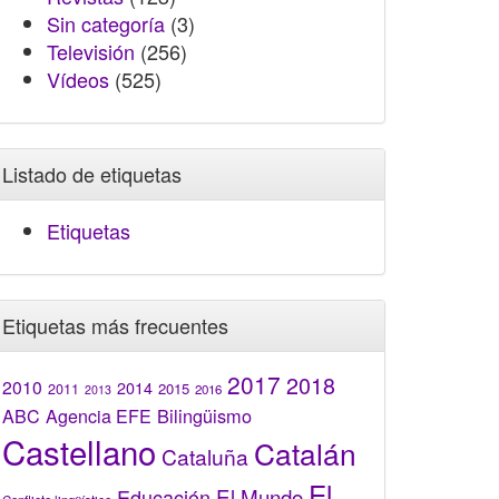
Sin categoría
(3)
Televisión
(256)
Vídeos
(525)
Listado de etiquetas
Etiquetas
Etiquetas más frecuentes
2017
2018
2010
2014
2015
2011
2016
2013
Bilingüismo
ABC
Agencia EFE
Castellano
Catalán
Cataluña
El
El Mundo
Educación