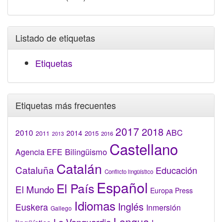
Listado de etiquetas
Etiquetas
Etiquetas más frecuentes
2017
2018
2010
ABC
2014
2015
2011
2016
2013
Castellano
Bilingüismo
Agencia EFE
Catalán
Cataluña
Educación
Conflicto lingüístico
Español
El País
El Mundo
Europa Press
Idiomas
Inglés
Euskera
Inmersión
Gallego
Lengua