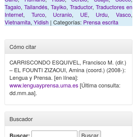
Tagalo
,
Tailandés
,
Tayiko
,
Traductor
,
Traductores en
Internet
,
Turco
,
Ucranio
,
UE
,
Urdu
,
Vasco
,
Vietnamita
,
Yidish
| Categorías:
Prensa escrita
Cómo citar
CARRISCONDO ESQUIVEL, Francisco M. (dir.)
– EL FOUNTI ZIZAOUI, Amina (coord.) (2008-):
Lengua y Prensa. [en línea]:
www.lenguayprensa.uma.es
[Última consulta:
dd.mm.aa].
Buscador
Buscar: