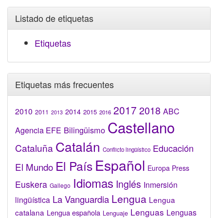
Listado de etiquetas
Etiquetas
Etiquetas más frecuentes
2017
2018
2010
ABC
2014
2015
2011
2016
2013
Castellano
Bilingüismo
Agencia EFE
Catalán
Cataluña
Educación
Conflicto lingüístico
Español
El País
El Mundo
Europa Press
Idiomas
Inglés
Euskera
Inmersión
Gallego
Lengua
La Vanguardia
lingüística
Lengua
Lenguas
catalana
Lenguas
Lengua española
Lenguaje