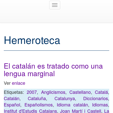
Toggle
navigation
Hemeroteca
El catalán es tratado como una
lengua marginal
Ver
enlace
Etiquetas:
2007
,
Anglicismos
,
Castellano
,
Catalá
,
Catalán
,
Cataluña
,
Catalunya
,
Diccionarios
,
Español
,
Españolismos
,
Idioma catalán
,
Idiomas
,
Institut d'Estudis Catalans
,
Joan Martí i Castell
,
La