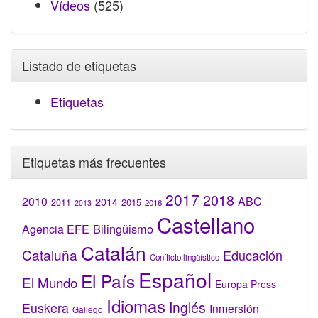
Vídeos
(525)
Listado de etiquetas
Etiquetas
Etiquetas más frecuentes
2017
2018
2010
ABC
2014
2015
2011
2016
2013
Castellano
Bilingüismo
Agencia EFE
Catalán
Cataluña
Educación
Conflicto lingüístico
Español
El País
El Mundo
Europa Press
Idiomas
Inglés
Euskera
Inmersión
Gallego