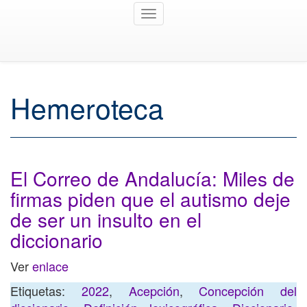
Toggle
navigation
Hemeroteca
El Correo de Andalucía: Miles de
firmas piden que el autismo deje
de ser un insulto en el
diccionario
Ver
enlace
Etiquetas:
2022
,
Acepción
,
Concepción del