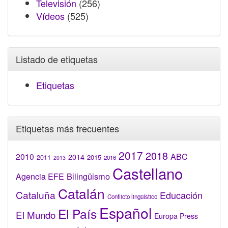
Televisión
(256)
Vídeos
(525)
Listado de etiquetas
Etiquetas
Etiquetas más frecuentes
2017
2018
2010
ABC
2014
2015
2011
2016
2013
Castellano
Bilingüismo
Agencia EFE
Catalán
Cataluña
Educación
Conflicto lingüístico
Español
El País
El Mundo
Europa Press