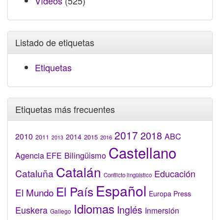
Vídeos
(525)
Listado de etiquetas
Etiquetas
Etiquetas más frecuentes
2017
2018
2010
ABC
2014
2015
2011
2016
2013
Castellano
Bilingüismo
Agencia EFE
Catalán
Cataluña
Educación
Conflicto lingüístico
Español
El País
El Mundo
Europa Press
Idiomas
Inglés
Euskera
Inmersión
Gallego