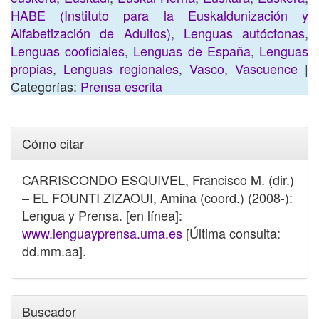
HABE (Instituto para la Euskaldunización y
Alfabetización de Adultos)
,
Lenguas autóctonas
,
Lenguas cooficiales
,
Lenguas de España
,
Lenguas
propias
,
Lenguas regionales
,
Vasco
,
Vascuence
|
Categorías:
Prensa escrita
Cómo citar
CARRISCONDO ESQUIVEL, Francisco M. (dir.)
– EL FOUNTI ZIZAOUI, Amina (coord.) (2008-):
Lengua y Prensa. [en línea]:
www.lenguayprensa.uma.es
[Última consulta:
dd.mm.aa].
Buscador