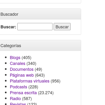
Buscador
Buscar:
Categorías
Blogs
(405)
Canales
(340)
Documentos
(49)
Páginas web
(643)
Plataformas virtuales
(956)
Podcasts
(228)
Prensa escrita
(23.274)
Radio
(587)
Revistas
(123)