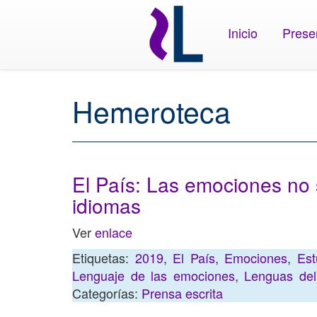
Inicio
Prese
Hemeroteca
El País: Las emociones no 
idiomas
Ver
enlace
Etiquetas:
2019
,
El País
,
Emociones
,
Est
Lenguaje de las emociones
,
Lenguas de
Categorías:
Prensa escrita