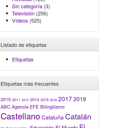
Sin categoría
(3)
Televisión
(256)
Vídeos
(525)
Listado de etiquetas
Etiquetas
Etiquetas más frecuentes
2017
2018
2010
2014
2015
2011
2016
2013
Bilingüismo
ABC
Agencia EFE
Castellano
Catalán
Cataluña
El
El Mundo
Educación