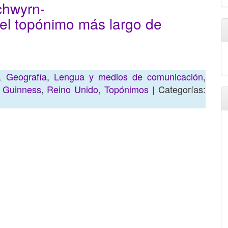
chwyrn-
 el topónimo más largo de
,
Geografía
,
Lengua y medios de comunicación
,
 Guinness
,
Reino Unido
,
Topónimos
| Categorías: