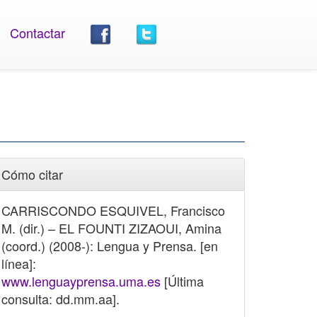
Contactar
Cómo citar
CARRISCONDO ESQUIVEL, Francisco
M. (dir.) – EL FOUNTI ZIZAOUI, Amina
(coord.) (2008-): Lengua y Prensa. [en
línea]:
www.lenguayprensa.uma.es
[Última
consulta: dd.mm.aa].