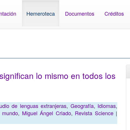
ntación
Hemeroteca
Documentos
Créditos
significan lo mismo en todos los
udio de lenguas extranjeras
,
Geografía
,
Idiomas
,
l mundo
,
Miguel Ángel Criado
,
Revista Science
|