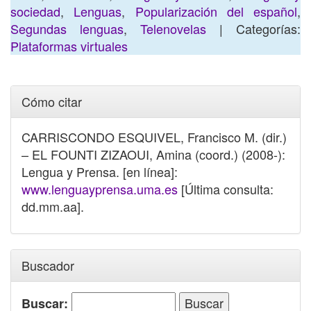
sociedad
,
Lenguas
,
Popularización del español
,
Segundas lenguas
,
Telenovelas
| Categorías:
Plataformas virtuales
Cómo citar
CARRISCONDO ESQUIVEL, Francisco M. (dir.)
– EL FOUNTI ZIZAOUI, Amina (coord.) (2008-):
Lengua y Prensa. [en línea]:
www.lenguayprensa.uma.es
[Última consulta:
dd.mm.aa].
Buscador
Buscar: