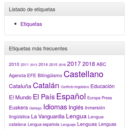
Listado de etiquetas
Etiquetas
Etiquetas más frecuentes
2017
2018
2010
ABC
2014
2015
2011
2016
2013
Castellano
Bilingüismo
Agencia EFE
Catalán
Cataluña
Educación
Conflicto lingüístico
Español
El País
El Mundo
Europa Press
Idiomas
Inglés
Euskera
Inmersión
Gallego
Lengua
La Vanguardia
lingüística
Lengua
Lenguas
catalana
Lenguas
Lengua española
Lenguaje