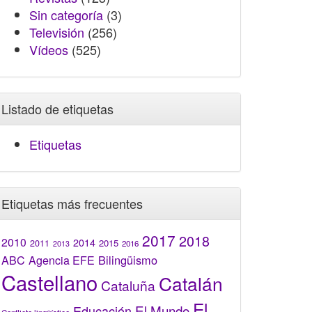
Sin categoría
(3)
Televisión
(256)
Vídeos
(525)
Listado de etiquetas
Etiquetas
Etiquetas más frecuentes
2017
2018
2010
2014
2015
2011
2016
2013
Bilingüismo
ABC
Agencia EFE
Castellano
Catalán
Cataluña
El
El Mundo
Educación