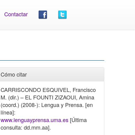
Contactar
Cómo citar
CARRISCONDO ESQUIVEL, Francisco
M. (dir.) – EL FOUNTI ZIZAOUI, Amina
(coord.) (2008-): Lengua y Prensa. [en
línea]:
www.lenguayprensa.uma.es
[Última
consulta: dd.mm.aa].