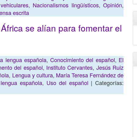
vehiculares
,
Nacionalismos lingüísticos
,
Opinión
,
ensa escrita
África se alían para fomentar el
la lengua española
,
Conocimiento del español
,
El
ento del español
,
Instituto Cervantes
,
Jesús Ruiz
ñola
,
Lengua y cultura
,
María Teresa Fernández de
 lengua española
,
Uso del español
| Categorías: