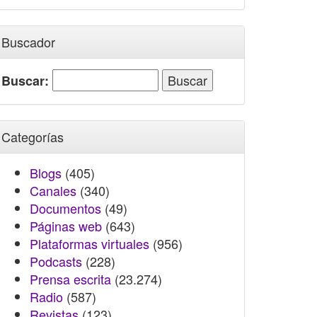
Buscador
Buscar:
Categorías
Blogs
(405)
Canales
(340)
Documentos
(49)
Páginas web
(643)
Plataformas virtuales
(956)
Podcasts
(228)
Prensa escrita
(23.274)
Radio
(587)
Revistas
(123)