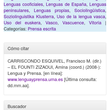
Lenguas cooficiales
,
Lenguas de España
,
Lenguas
peninsulares
,
Lenguas propias
,
Sociolingüística
,
Soziolinguistika Klusterra
,
Uso de la lengua vasca
,
Uso del euskera
,
Vasco
,
Vascuence
,
Vitoria
|
Categorías:
Prensa escrita
Cómo citar
CARRISCONDO ESQUIVEL, Francisco M. (dir.)
– EL FOUNTI ZIZAOUI, Amina (coord.) (2008-):
Lengua y Prensa. [en línea]:
www.lenguayprensa.uma.es
[Última consulta:
dd.mm.aa].
Buscador