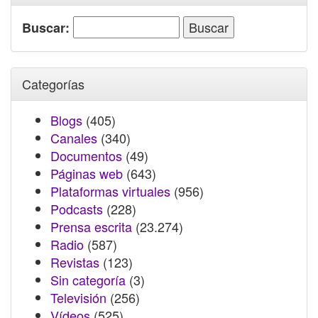
Buscar:
Categorías
Blogs
(405)
Canales
(340)
Documentos
(49)
Páginas web
(643)
Plataformas virtuales
(956)
Podcasts
(228)
Prensa escrita
(23.274)
Radio
(587)
Revistas
(123)
Sin categoría
(3)
Televisión
(256)
Vídeos
(525)