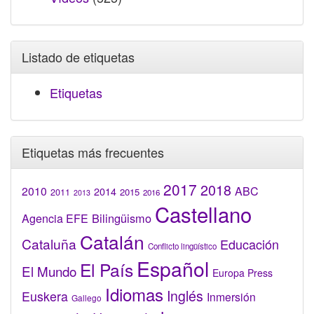
Listado de etiquetas
Etiquetas
Etiquetas más frecuentes
2017
2018
2010
ABC
2014
2015
2011
2016
2013
Castellano
Bilingüismo
Agencia EFE
Catalán
Cataluña
Educación
Conflicto lingüístico
Español
El País
El Mundo
Europa Press
Idiomas
Inglés
Euskera
Inmersión
Gallego