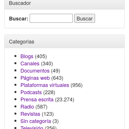
Buscador
Buscar:
Categorías
Blogs
(405)
Canales
(340)
Documentos
(49)
Páginas web
(643)
Plataformas virtuales
(956)
Podcasts
(228)
Prensa escrita
(23.274)
Radio
(587)
Revistas
(123)
Sin categoría
(3)
Televisión
(256)