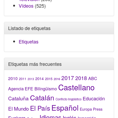
Vídeos
(525)
Listado de etiquetas
Etiquetas
Etiquetas más frecuentes
2017
2018
2010
ABC
2014
2015
2011
2016
2013
Castellano
Bilingüismo
Agencia EFE
Catalán
Cataluña
Educación
Conflicto lingüístico
Español
El País
El Mundo
Europa Press
Idiomas
Inglés
Euskera