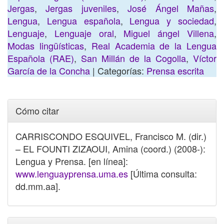
Jergas
,
Jergas juveniles
,
José Ángel Mañas
,
Lengua
,
Lengua española
,
Lengua y sociedad
,
Lenguaje
,
Lenguaje oral
,
Miguel ángel Villena
,
Modas lingüísticas
,
Real Academia de la Lengua
Española (RAE)
,
San Millán de la Cogolla
,
Víctor
García de la Concha
| Categorías:
Prensa escrita
Cómo citar
CARRISCONDO ESQUIVEL, Francisco M. (dir.)
– EL FOUNTI ZIZAOUI, Amina (coord.) (2008-):
Lengua y Prensa. [en línea]:
www.lenguayprensa.uma.es
[Última consulta:
dd.mm.aa].