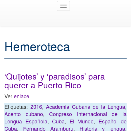
Toggle
navigation
Hemeroteca
‘Quijotes’ y ‘paradisos’ para
querer a Puerto Rico
Ver
enlace
Etiquetas:
2016
,
Academia Cubana de la Lengua
,
Acento cubano
,
Congreso Internacional de la
Lengua Española
,
Cuba
,
El Mundo
,
Español de
Cuba
,
Fernando Aramburu
,
Historia y lengua
,