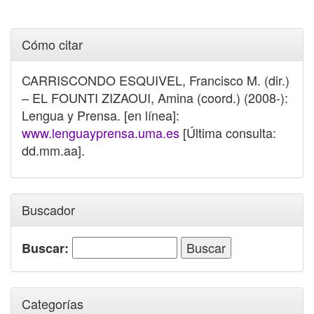
Cómo citar
CARRISCONDO ESQUIVEL, Francisco M. (dir.)
– EL FOUNTI ZIZAOUI, Amina (coord.) (2008-):
Lengua y Prensa. [en línea]:
www.lenguayprensa.uma.es
[Última consulta:
dd.mm.aa].
Buscador
Buscar:
Categorías