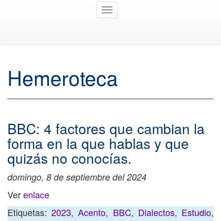
Toggle
navigation
Hemeroteca
BBC: 4 factores que cambian la
forma en la que hablas y que
quizás no conocías.
domingo, 8 de septiembre del 2024
Ver
enlace
Etiquetas:
2023
,
Acento
,
BBC
,
Dialectos
,
Estudio
,