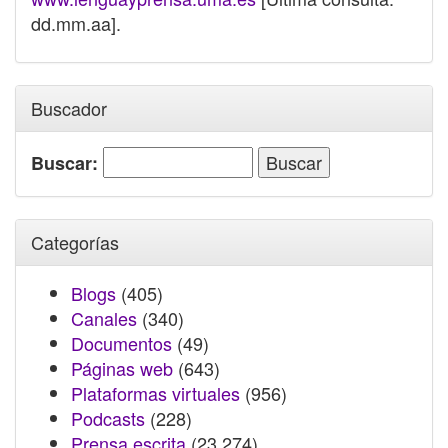
dd.mm.aa].
Buscador
Buscar:
Categorías
Blogs
(405)
Canales
(340)
Documentos
(49)
Páginas web
(643)
Plataformas virtuales
(956)
Podcasts
(228)
Prensa escrita
(23.274)