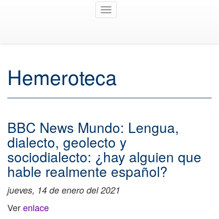
Toggle
navigation
Hemeroteca
BBC News Mundo: Lengua,
dialecto, geolecto y
sociodialecto: ¿hay alguien que
hable realmente español?
jueves, 14 de enero del 2021
Ver
enlace