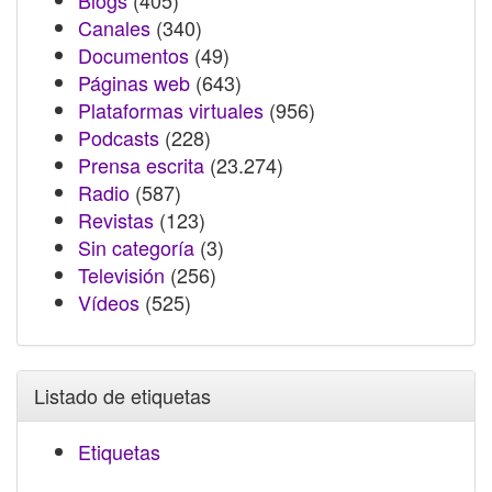
Blogs
(405)
Canales
(340)
Documentos
(49)
Páginas web
(643)
Plataformas virtuales
(956)
Podcasts
(228)
Prensa escrita
(23.274)
Radio
(587)
Revistas
(123)
Sin categoría
(3)
Televisión
(256)
Vídeos
(525)
Listado de etiquetas
Etiquetas