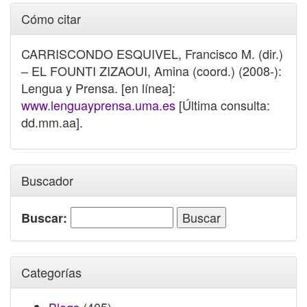
Cómo citar
CARRISCONDO ESQUIVEL, Francisco M. (dir.)
– EL FOUNTI ZIZAOUI, Amina (coord.) (2008-):
Lengua y Prensa. [en línea]:
www.lenguayprensa.uma.es
[Última consulta:
dd.mm.aa].
Buscador
Buscar:
Categorías