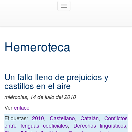
Toggle
navigation
Hemeroteca
Un fallo lleno de prejuicios y
castillos en el aire
miércoles, 14 de julio del 2010
Ver
enlace
Etiquetas:
2010
,
Castellano
,
Catalán
,
Conflictos
entre lenguas cooficiales
,
Derechos lingüísticos
,