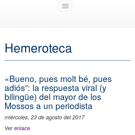
Toggle
navigation
Hemeroteca
«Bueno, pues molt bé, pues
adiós”: la respuesta viral (y
bilingüe) del mayor de los
Mossos a un periodista
miércoles, 23 de agosto del 2017
Ver
enlace