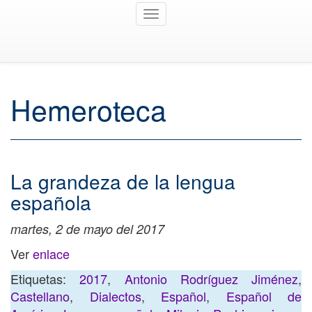
Toggle
navigation
Hemeroteca
La grandeza de la lengua
española
martes, 2 de mayo del 2017
Ver
enlace
Etiquetas:
2017
,
Antonio Rodríguez Jiménez
,
Castellano
,
Dialectos
,
Español
,
Español de