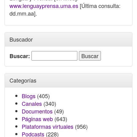
www.lenguayprensa.uma.es
[Última consulta:
dd.mm.aa].
Buscador
Buscar:
Categorías
Blogs
(405)
Canales
(340)
Documentos
(49)
Páginas web
(643)
Plataformas virtuales
(956)
Podcasts
(228)