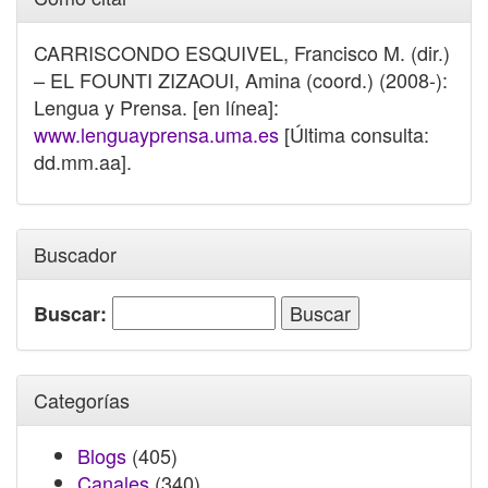
CARRISCONDO ESQUIVEL, Francisco M. (dir.)
– EL FOUNTI ZIZAOUI, Amina (coord.) (2008-):
Lengua y Prensa. [en línea]:
www.lenguayprensa.uma.es
[Última consulta:
dd.mm.aa].
Buscador
Buscar:
Categorías
Blogs
(405)
Canales
(340)