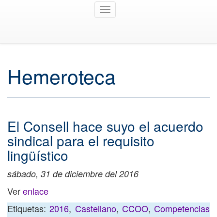
Toggle
navigation
Hemeroteca
El Consell hace suyo el acuerdo
sindical para el requisito
lingüístico
sábado, 31 de diciembre del 2016
Ver
enlace
Etiquetas:
2016
,
Castellano
,
CCOO
,
Competencias