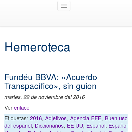
Toggle
navigation
Hemeroteca
Fundéu BBVA: «Acuerdo
Transpacífico», sin guion
martes, 22 de noviembre del 2016
Ver
enlace
Etiquetas:
2016
,
Adjetivos
,
Agencia EFE
,
Buen uso
del español
,
Diccionarios
,
EE UU
,
Español
,
Español