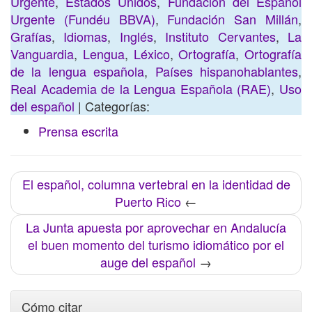
Urgente
,
Estados Unidos
,
Fundación del Español
Urgente (Fundéu BBVA)
,
Fundación San Millán
,
Grafías
,
Idiomas
,
Inglés
,
Instituto Cervantes
,
La
Vanguardia
,
Lengua
,
Léxico
,
Ortografía
,
Ortografía
de la lengua española
,
Países hispanohablantes
,
Real Academia de la Lengua Española (RAE)
,
Uso
del español
| Categorías:
Prensa escrita
El español, columna vertebral en la identidad de
Puerto Rico
←
La Junta apuesta por aprovechar en Andalucía
el buen momento del turismo idiomático por el
auge del español
→
Cómo citar