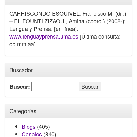
CARRISCONDO ESQUIVEL, Francisco M. (dir.)
– EL FOUNTI ZIZAOUI, Amina (coord.) (2008-):
Lengua y Prensa. [en línea]:
www.lenguayprensa.uma.es
[Última consulta:
dd.mm.aa].
Buscador
Buscar:
Categorías
Blogs
(405)
Canales
(340)