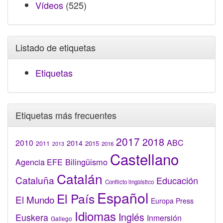
Vídeos
(525)
Listado de etiquetas
Etiquetas
Etiquetas más frecuentes
2017
2018
2010
ABC
2014
2015
2011
2016
2013
Castellano
Bilingüismo
Agencia EFE
Catalán
Cataluña
Educación
Conflicto lingüístico
Español
El País
El Mundo
Europa Press
Idiomas
Inglés
Euskera
Inmersión
Gallego