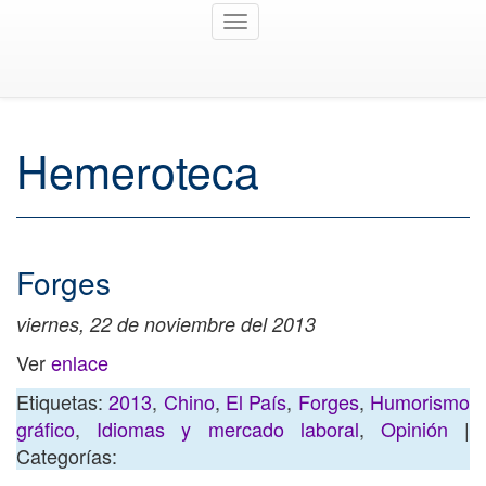
Toggle
navigation
Hemeroteca
Forges
viernes, 22 de noviembre del 2013
Ver
enlace
Etiquetas:
2013
,
Chino
,
El País
,
Forges
,
Humorismo
gráfico
,
Idiomas y mercado laboral
,
Opinión
|
Categorías: