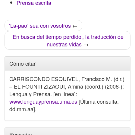
Prensa escrita
‘La-pao’ sea con vosotros
←
‘En busca del tiempo perdido’, la traducción de
nuestras vidas
→
Cómo citar
CARRISCONDO ESQUIVEL, Francisco M. (dir.)
– EL FOUNTI ZIZAOUI, Amina (coord.) (2008-):
Lengua y Prensa. [en línea]:
www.lenguayprensa.uma.es
[Última consulta:
dd.mm.aa].
Buscador