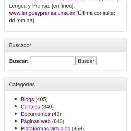
Lengua y Prensa. [en línea]:
www.lenguayprensa.uma.es
[Última consulta:
dd.mm.aa].
Buscador
Buscar:
Categorías
Blogs
(405)
Canales
(340)
Documentos
(49)
Páginas web
(643)
Plataformas virtuales
(956)