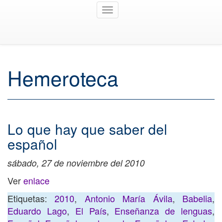
Toggle
navigation
Hemeroteca
Lo que hay que saber del
español
sábado, 27 de noviembre del 2010
Ver
enlace
Etiquetas:
2010
,
Antonio María Ávila
,
Babelia
,
Eduardo Lago
,
El País
,
Enseñanza de lenguas
,