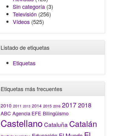
Sin categoría
(3)
Televisión
(256)
Vídeos
(525)
Listado de etiquetas
Etiquetas
Etiquetas más frecuentes
2017
2018
2010
2014
2015
2011
2016
2013
Bilingüismo
ABC
Agencia EFE
Castellano
Catalán
Cataluña
El
El Mundo
Educación