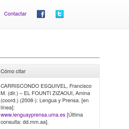
Contactar
Cómo citar
CARRISCONDO ESQUIVEL, Francisco
M. (dir.) – EL FOUNTI ZIZAOUI, Amina
(coord.) (2008-): Lengua y Prensa. [en
línea]:
www.lenguayprensa.uma.es
[Última
consulta: dd.mm.aa].