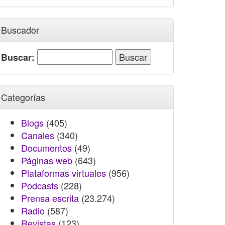
Buscador
Buscar:
Categorías
Blogs
(405)
Canales
(340)
Documentos
(49)
Páginas web
(643)
Plataformas virtuales
(956)
Podcasts
(228)
Prensa escrita
(23.274)
Radio
(587)
Revistas
(123)