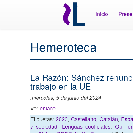
Inicio
Prese
Hemeroteca
La Razón: Sánchez renunci
trabajo en la UE
miércoles, 5 de junio del 2024
Ver
enlace
Etiquetas:
2023
,
Castellano
,
Catalán
,
Espa
y sociedad
,
Lenguas cooficiales
,
Opinió