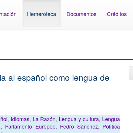
ntación
Hemeroteca
Documentos
Créditos
a al español como lengua de
ñol
,
Idiomas
,
La Razón
,
Lengua y cultura
,
Lengua
n
,
Parlamento Europeo
,
Pedro Sánchez
,
Política