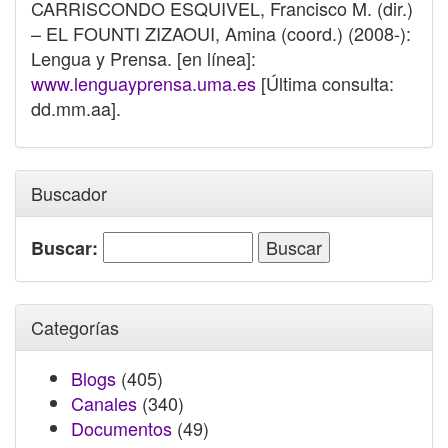
CARRISCONDO ESQUIVEL, Francisco M. (dir.)
– EL FOUNTI ZIZAOUI, Amina (coord.) (2008-):
Lengua y Prensa. [en línea]:
www.lenguayprensa.uma.es
[Última consulta:
dd.mm.aa].
Buscador
Buscar:
Categorías
Blogs
(405)
Canales
(340)
Documentos
(49)