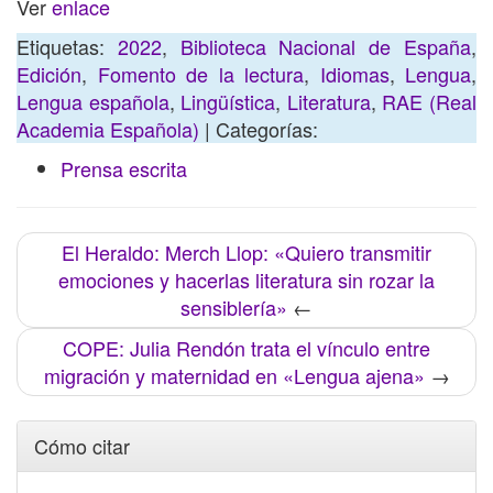
Ver
enlace
Etiquetas:
2022
,
Biblioteca Nacional de España
,
Edición
,
Fomento de la lectura
,
Idiomas
,
Lengua
,
Lengua española
,
Lingüística
,
Literatura
,
RAE (Real
Academia Española)
| Categorías:
Prensa escrita
El Heraldo: Merch Llop: «Quiero transmitir
emociones y hacerlas literatura sin rozar la
sensiblería»
←
COPE: Julia Rendón trata el vínculo entre
migración y maternidad en «Lengua ajena»
→
Cómo citar