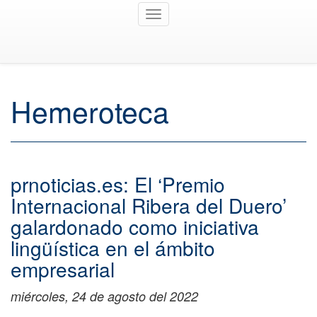
Toggle
navigation
Hemeroteca
prnoticias.es: El ‘Premio
Internacional Ribera del Duero’
galardonado como iniciativa
lingüística en el ámbito
empresarial
miércoles, 24 de agosto del 2022