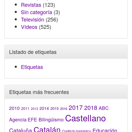
Revistas
(123)
Sin categoría
(3)
Televisión
(256)
Vídeos
(525)
Listado de etiquetas
Etiquetas
Etiquetas más frecuentes
2017
2018
2010
ABC
2014
2015
2011
2016
2013
Castellano
Bilingüismo
Agencia EFE
Catalán
Cataluña
Educación
Conflicto lingüístico