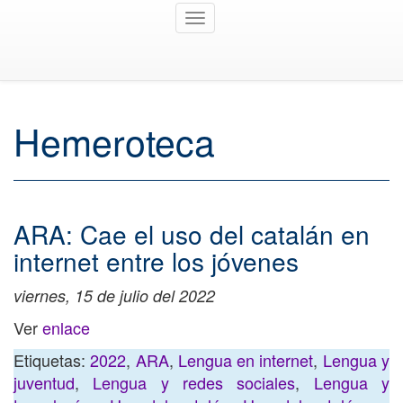
Toggle
navigation
Hemeroteca
ARA: Cae el uso del catalán en
internet entre los jóvenes
viernes, 15 de julio del 2022
Ver
enlace
Etiquetas:
2022
,
ARA
,
Lengua en internet
,
Lengua y
juventud
,
Lengua y redes sociales
,
Lengua y