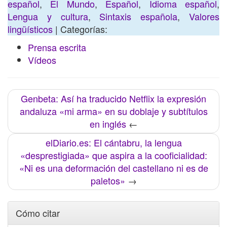
español
,
El Mundo
,
Español
,
Idioma español
,
Lengua y cultura
,
Sintaxis española
,
Valores
lingüísticos
| Categorías:
Prensa escrita
Vídeos
Genbeta: Así ha traducido Netflix la expresión
andaluza «mi arma» en su doblaje y subtítulos
en inglés
←
elDiario.es: El cántabru, la lengua
«desprestigiada» que aspira a la cooficialidad:
«Ni es una deformación del castellano ni es de
paletos»
→
Cómo citar