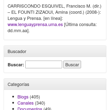
CARRISCONDO ESQUIVEL, Francisco M. (dir.)
– EL FOUNTI ZIZAOUI, Amina (coord.) (2008-):
Lengua y Prensa. [en línea]:
www.lenguayprensa.uma.es
[Última consulta:
dd.mm.aa].
Buscador
Buscar:
Categorías
Blogs
(405)
Canales
(340)
Documentos
(49)