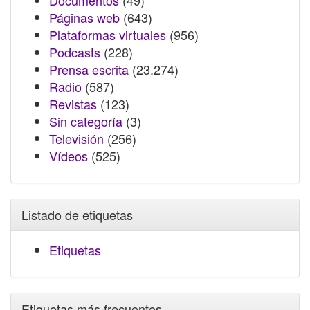
Documentos
(49)
Páginas web
(643)
Plataformas virtuales
(956)
Podcasts
(228)
Prensa escrita
(23.274)
Radio
(587)
Revistas
(123)
Sin categoría
(3)
Televisión
(256)
Vídeos
(525)
Listado de etiquetas
Etiquetas
Etiquetas más frecuentes