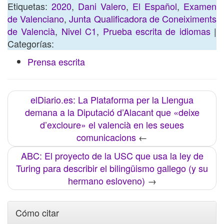
Etiquetas:
2020
,
Dani Valero
,
El Español
,
Examen
de Valenciano
,
Junta Qualificadora de Coneiximents
de Valencià
,
Nivel C1
,
Prueba escrita de idiomas
|
Categorías:
Prensa escrita
elDiario.es: La Plataforma per la Llengua
demana a la Diputació d’Alacant que «deixe
d’excloure» el valencià en les seues
comunicacions
←
ABC: El proyecto de la USC que usa la ley de
Turing para describir el bilingüismo gallego (y su
hermano esloveno)
→
Cómo citar