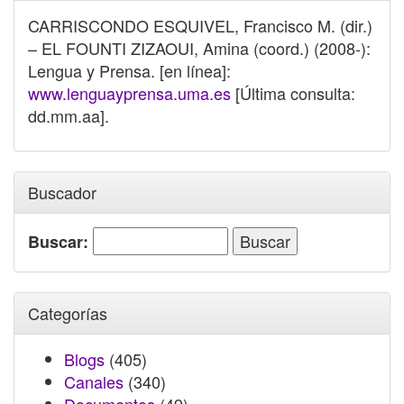
CARRISCONDO ESQUIVEL, Francisco M. (dir.)
– EL FOUNTI ZIZAOUI, Amina (coord.) (2008-):
Lengua y Prensa. [en línea]:
www.lenguayprensa.uma.es
[Última consulta:
dd.mm.aa].
Buscador
Buscar:
Categorías
Blogs
(405)
Canales
(340)