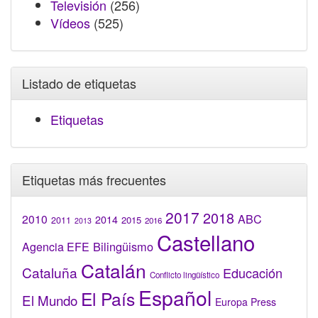
Televisión
(256)
Vídeos
(525)
Listado de etiquetas
Etiquetas
Etiquetas más frecuentes
2017
2018
2010
ABC
2014
2015
2011
2016
2013
Castellano
Bilingüismo
Agencia EFE
Catalán
Cataluña
Educación
Conflicto lingüístico
Español
El País
El Mundo
Europa Press