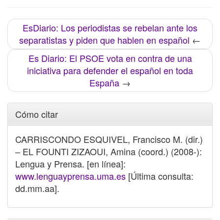
EsDiario: Los periodistas se rebelan ante los
separatistas y piden que hablen en español
←
Es Diario: El PSOE vota en contra de una
iniciativa para defender el español en toda
España
→
Cómo citar
CARRISCONDO ESQUIVEL, Francisco M. (dir.)
– EL FOUNTI ZIZAOUI, Amina (coord.) (2008-):
Lengua y Prensa. [en línea]:
www.lenguayprensa.uma.es
[Última consulta:
dd.mm.aa].