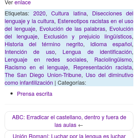
Ver
enlace
Etiquetas:
2020
,
Cultura latina
,
Disecciones del
lenguaje y la cultura
,
Estereotipos racistas en el uso
del lenguaje
,
Evolución de las palabras
,
Evolución
del lenguaje
,
Exclusión y prejuicio lingüísticos
,
Historia del término negrito
,
Idioma español
,
Intención de uso
,
Lengua de identificación
,
Lenguaje en redes sociales
,
Raciolingüismo
,
Racismo en el lenguaje
,
Representación racista
,
The San Diego Union-Tribune
,
Uso del diminutivo
como infantilización
| Categorías:
Prensa escrita
ABC: Erradicar el castellano, dentro y fuera de
las aulas
←
Unión Romaní: Luchar por la lengua es luchar