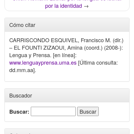
por la identidad
→
Cómo citar
CARRISCONDO ESQUIVEL, Francisco M. (dir.)
– EL FOUNTI ZIZAOUI, Amina (coord.) (2008-):
Lengua y Prensa. [en línea]:
www.lenguayprensa.uma.es
[Última consulta:
dd.mm.aa].
Buscador
Buscar: