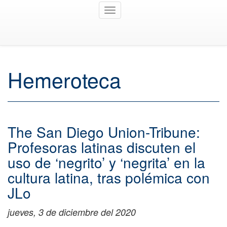
Toggle
navigation
Hemeroteca
The San Diego Union-Tribune:
Profesoras latinas discuten el
uso de ‘negrito’ y ‘negrita’ en la
cultura latina, tras polémica con
JLo
jueves, 3 de diciembre del 2020