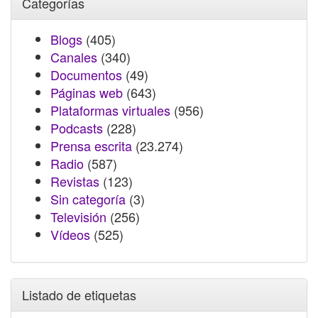
Categorías
Blogs
(405)
Canales
(340)
Documentos
(49)
Páginas web
(643)
Plataformas virtuales
(956)
Podcasts
(228)
Prensa escrita
(23.274)
Radio
(587)
Revistas
(123)
Sin categoría
(3)
Televisión
(256)
Vídeos
(525)
Listado de etiquetas