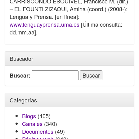
CARRISCONDO ESQUIVEL, Francisco M. (dir.)
– EL FOUNTI ZIZAOUI, Amina (coord.) (2008-):
Lengua y Prensa. [en línea]:
www.lenguayprensa.uma.es
[Última consulta:
dd.mm.aa].
Buscador
Buscar:
Categorías
Blogs
(405)
Canales
(340)
Documentos
(49)