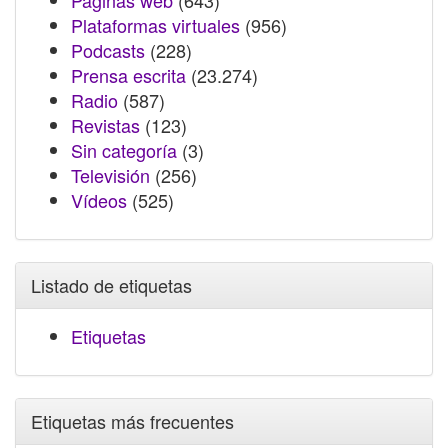
Páginas web
(643)
Plataformas virtuales
(956)
Podcasts
(228)
Prensa escrita
(23.274)
Radio
(587)
Revistas
(123)
Sin categoría
(3)
Televisión
(256)
Vídeos
(525)
Listado de etiquetas
Etiquetas
Etiquetas más frecuentes