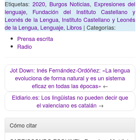
Etiquetas:
2020
,
Burgos Noticias
,
Expresiones del
lenguaje
,
Fundación del Instituto Castellano y
Leonés de la Lengua
,
Instituto Castellano y Leonés
de la Lengua
,
Lenguaje
,
Libros
| Categorías:
Prensa escrita
Radio
Jot Down: Inés Fernández-Ordóñez: «La lengua
evoluciona de forma natural y es un sistema
eficaz en todas las épocas»
←
Eldiario.es: Los lingüistas no pueden decir que
el valenciano es catalán
→
Cómo citar